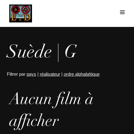
Suède | G
Filtrer par
pays
|
réalisateur
|
ordre alphabétique
Aucun film à
afficher