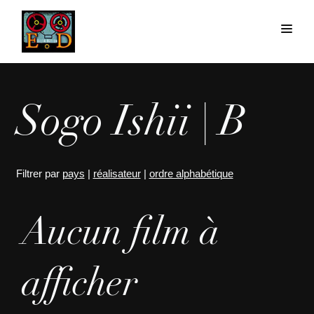
Sogo Ishii | B
Filtrer par
pays
|
réalisateur
|
ordre alphabétique
Aucun film à
afficher