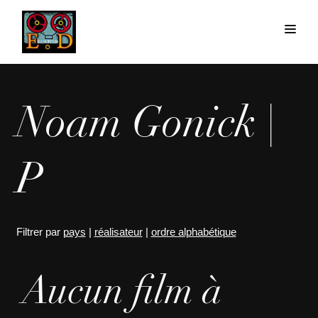
Noam Gonick |
P
Filtrer par
pays
|
réalisateur
|
ordre alphabétique
Aucun film à