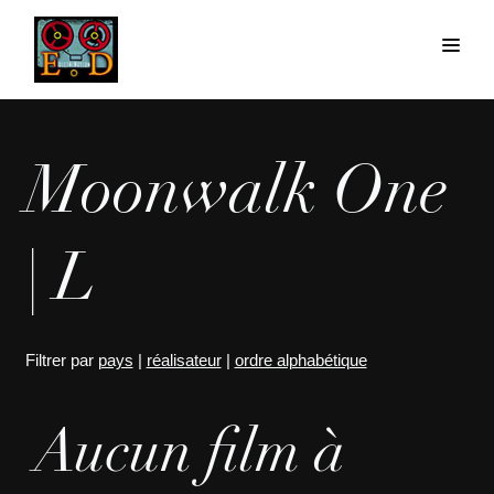
Moonwalk One
| L
Filtrer par
pays
|
réalisateur
|
ordre alphabétique
Aucun film à