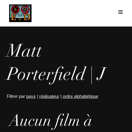
Matt
Porterfield | J
Filtrer par
pays
|
réalisateur
|
ordre alphabétique
Aucun film à