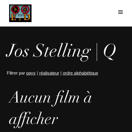
Jos Stelling | Q
Filtrer par
pays
|
réalisateur
|
ordre alphabétique
Aucun film à
afficher