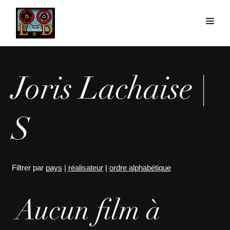
Joris Lachaise |
S
Filtrer par
pays
|
réalisateur
|
ordre alphabétique
Aucun film à