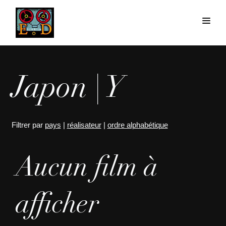
Japon | Y
Filtrer par
pays
|
réalisateur
|
ordre alphabétique
Aucun film à
afficher