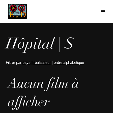
Hôpital | S
Filtrer par
pays
|
réalisateur
|
ordre alphabétique
Aucun film à
afficher