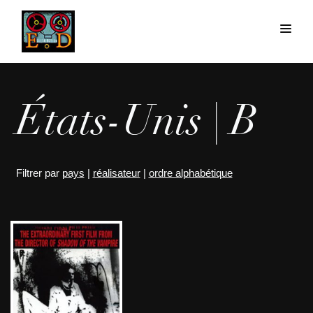
États-Unis | B
Filtrer par
pays
|
réalisateur
|
ordre alphabétique