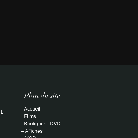
Plan du site
Accueil
L
Films
Boutiques : DVD
– Affiches