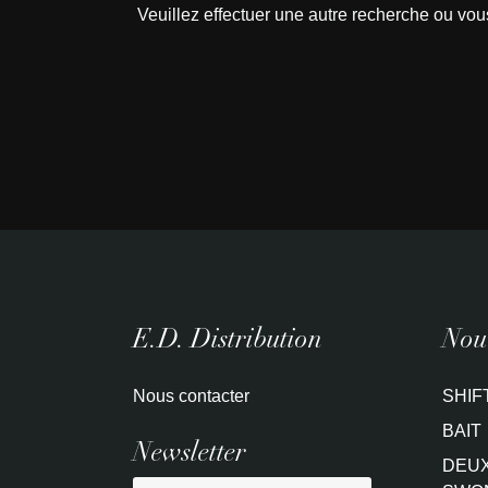
Veuillez effectuer une autre recherche ou vou
E.D. Distribution
Nouv
Nous contacter
SHIF
BAIT
Newsletter
DEUX