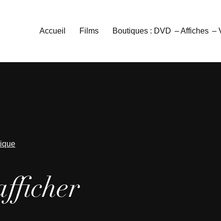
Accueil
Films
Boutiques : DVD
– Affiches
–
tique
afficher