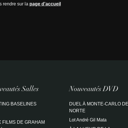
s rendre sur la
page d'accueil
eautés Salles
Nouveautés DVD
TING BASELINES
DUEL À MONTE-CARLO DE
NORTE
Lot André Gil Mata
 FILMS DE GRAHAM