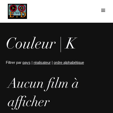
Couleur | K
Filtrer par
pays
|
réalisateur
|
ordre alphabétique
Aucun film à
afficher