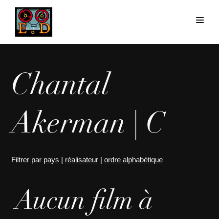
Chantal
Akerman | C
Filtrer par
pays
|
réalisateur
|
ordre alphabétique
Aucun film à