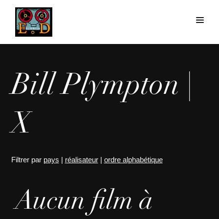
Bill Plympton |
X
Filtrer par
pays
|
réalisateur
|
ordre alphabétique
Aucun film à