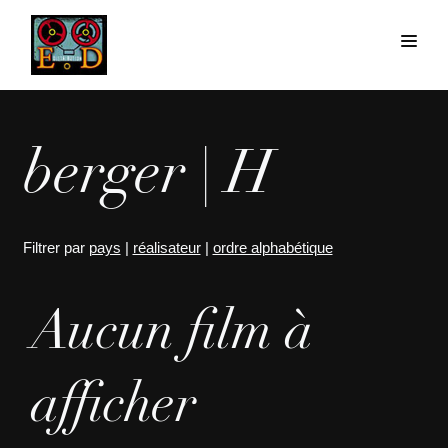
berger | H
Filtrer par
pays
|
réalisateur
|
ordre alphabétique
Aucun film à
afficher