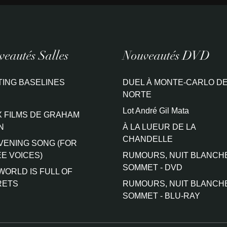
eautés Salles
Nouveautés DVD
TING BASELINES
DUEL À MONTE-CARLO DE
NORTE
Lot André Gil Mata
 FILMS DE GRAHAM
N
À LA LUEUR DE LA
CHANDELLE
VENING SONG (FOR
E VOICES)
RUMOURS, NUIT BLANCH
SOMMET - DVD
WORLD IS FULL OF
RETS
RUMOURS, NUIT BLANCH
SOMMET - BLU-RAY