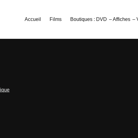
Accueil
Films
Boutiques : DVD
– Affiches
–
tique