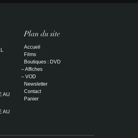
Plan du site
Accueil
L
Films
Boutiques : DVD
– Affiches
– VOD
Newsletter
Contact
E AU
Panier
E AU