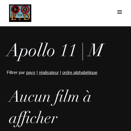
Apollo 11 | M
Filtrer par
pays
|
réalisateur
|
ordre alphabétique
Aucun film à
afficher