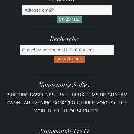
Newsletter
Recherche
RECHERCHER
Nouveautés Salles
SHIFTING BASELINES
BAIT
DEUX FILMS DE GRAHAM
SWON
AN EVENING SONG (FOR THREE VOICES)
THE
WORLD IS FULL OF SECRETS
Nouveautés DVD