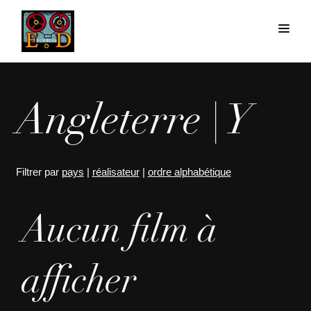
Angleterre | Y
Filtrer par
pays
|
réalisateur
|
ordre alphabétique
Aucun film à
afficher