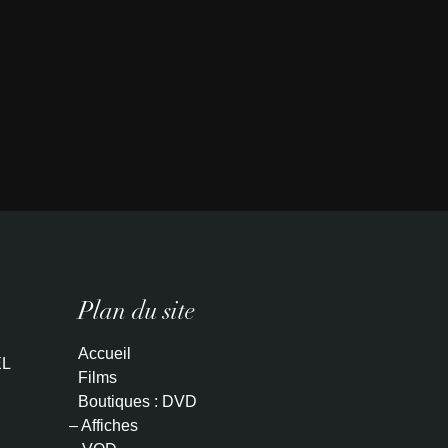
Plan du site
Accueil
L
Films
Boutiques : DVD
– Affiches