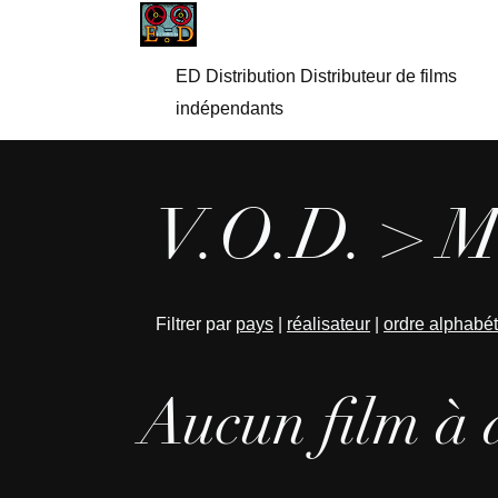
ED Distribution Distributeur de films
indépendants
V.O.D. > Ma
Filtrer par
pays
|
réalisateur
|
ordre alphabé
Aucun film à 