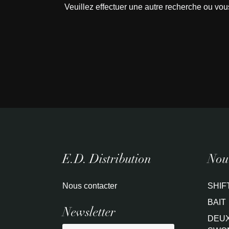
Veuillez effectuer une autre recherche ou vou
E.D. Distribution
Nouv
Nous contacter
SHIF
BAIT
Newsletter
DEUX