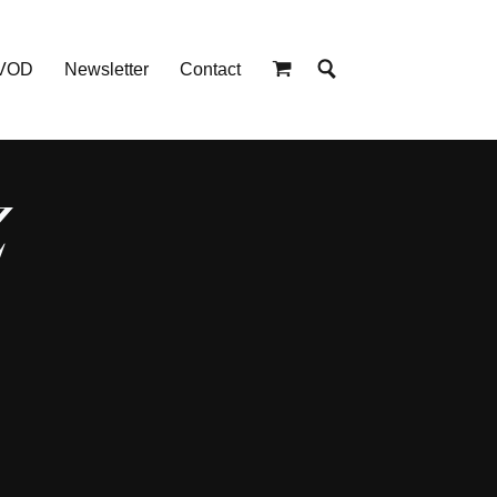
 VOD
Newsletter
Contact
Z