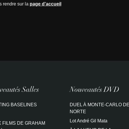
s rendre sur la
page d'accueil
eautés Salles
Nouveautés DVD
TING BASELINES
DUEL À MONTE-CARLO DE
NORTE
Lot André Gil Mata
 FILMS DE GRAHAM