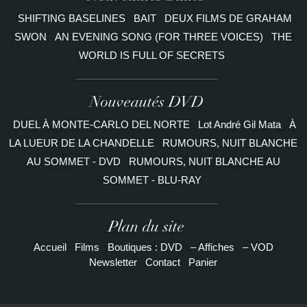
SHIFTING BASELINES
BAIT
DEUX FILMS DE GRAHAM
SWON
AN EVENING SONG (FOR THREE VOICES)
THE
WORLD IS FULL OF SECRETS
Nouveautés DVD
DUEL À MONTE-CARLO DEL NORTE
Lot André Gil Mata
À
LA LUEUR DE LA CHANDELLE
RUMOURS, NUIT BLANCHE
AU SOMMET - DVD
RUMOURS, NUIT BLANCHE AU
SOMMET - BLU-RAY
Plan du site
Accueil
Films
Boutiques : DVD
– Affiches
– VOD
Newsletter
Contact
Panier