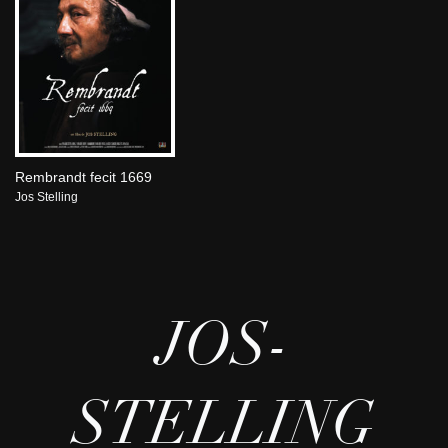
Rembrandt fecit 1669
Jos Stelling
JOS-
STELLING