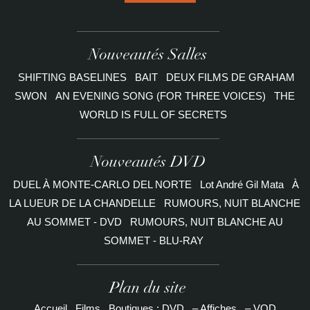
Nouveautés Salles
SHIFTING BASELINES
BAIT
DEUX FILMS DE GRAHAM
SWON
AN EVENING SONG (FOR THREE VOICES)
THE
WORLD IS FULL OF SECRETS
Nouveautés DVD
DUEL À MONTE-CARLO DEL NORTE
Lot André Gil Mata
À
LA LUEUR DE LA CHANDELLE
RUMOURS, NUIT BLANCHE
AU SOMMET - DVD
RUMOURS, NUIT BLANCHE AU
SOMMET - BLU-RAY
Plan du site
Accueil
Films
Boutiques : DVD
– Affiches
– VOD