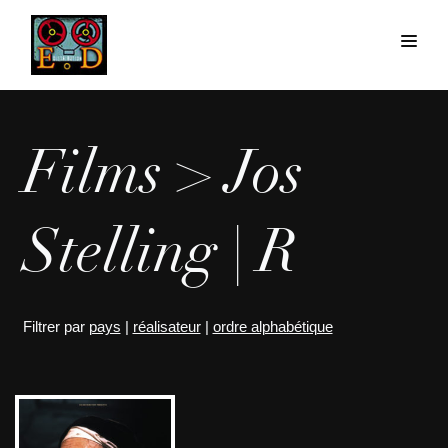
Films > Jos
Stelling | R
Filtrer par
pays
|
réalisateur
|
ordre alphabétique