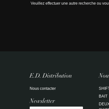
Veuillez effectuer une autre recherche ou vou
E.D. Distribution
Nouv
Nous contacter
SHIF
BAIT
Newsletter
DEUX