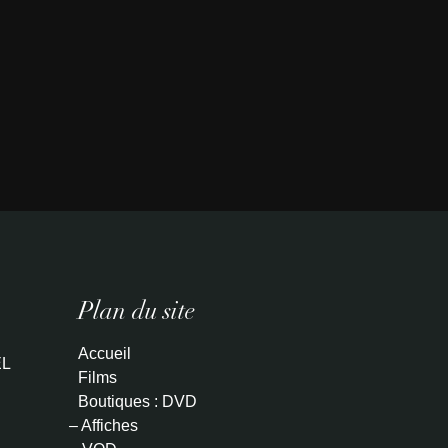
Plan du site
Accueil
L
Films
Boutiques : DVD
– Affiches