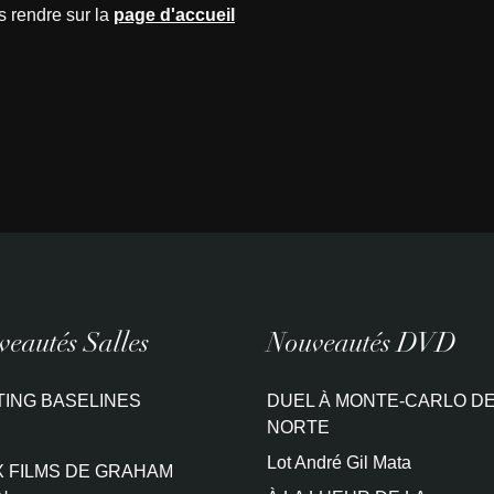
s rendre sur la
page d'accueil
eautés Salles
Nouveautés DVD
TING BASELINES
DUEL À MONTE-CARLO DE
NORTE
Lot André Gil Mata
 FILMS DE GRAHAM