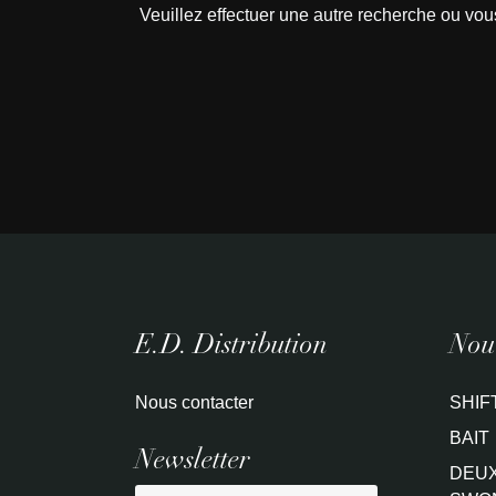
Veuillez effectuer une autre recherche ou vou
E.D. Distribution
Nouv
Nous contacter
SHIF
BAIT
Newsletter
DEUX