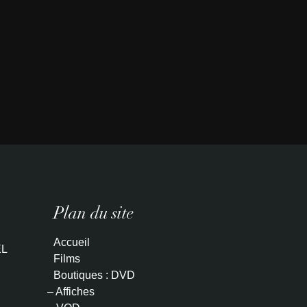
Plan du site
Accueil
L
Films
Boutiques : DVD
– Affiches