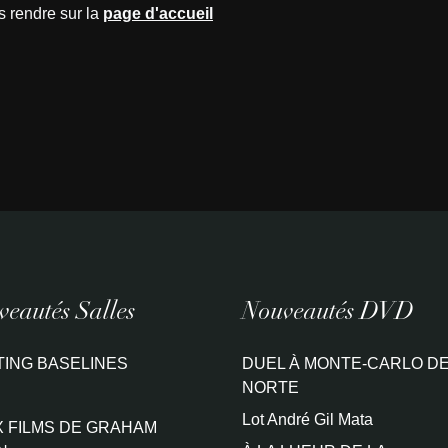
s rendre sur la
page d'accueil
eautés Salles
Nouveautés DVD
TING BASELINES
DUEL À MONTE-CARLO DE
NORTE
Lot André Gil Mata
 FILMS DE GRAHAM