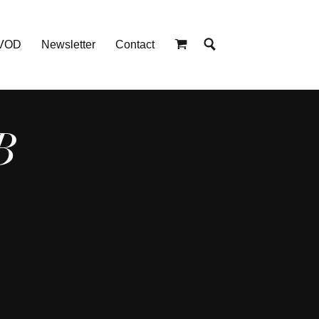
 VOD
Newsletter
Contact
B