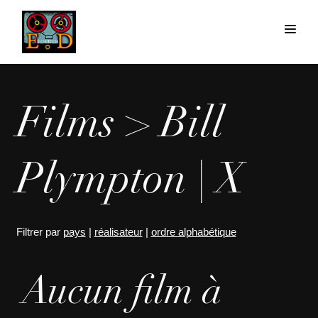
Films > Bill
Plympton | X
Filtrer par
pays
|
réalisateur
|
ordre alphabétique
Aucun film à