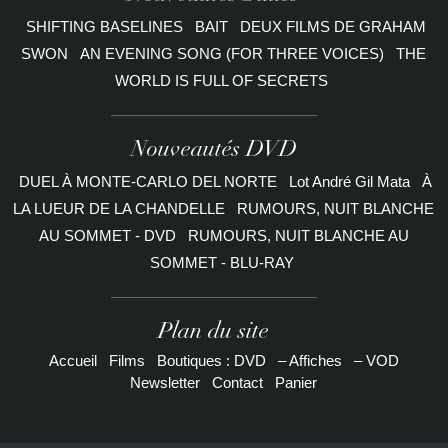
SHIFTING BASELINES
BAIT
DEUX FILMS DE GRAHAM
SWON
AN EVENING SONG (FOR THREE VOICES)
THE
WORLD IS FULL OF SECRETS
Nouveautés DVD
DUEL À MONTE-CARLO DEL NORTE
Lot André Gil Mata
À
LA LUEUR DE LA CHANDELLE
RUMOURS, NUIT BLANCHE
AU SOMMET - DVD
RUMOURS, NUIT BLANCHE AU
SOMMET - BLU-RAY
Plan du site
Accueil
Films
Boutiques : DVD
– Affiches
– VOD
Newsletter
Contact
Panier