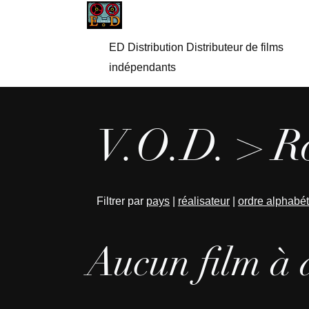
ED Distribution Distributeur de films
indépendants
V.O.D. > R
Filtrer par
pays
|
réalisateur
|
ordre alphabé
Aucun film à 