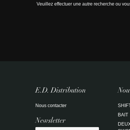
Veuillez effectuer une autre recherche ou vou
E.D. Distribution
Nouv
Nous contacter
SHIF
BAIT
Newsletter
DEUX