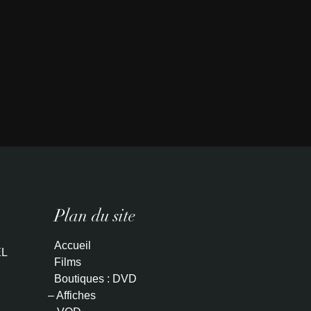
Plan du site
Accueil
L
Films
Boutiques : DVD
– Affiches