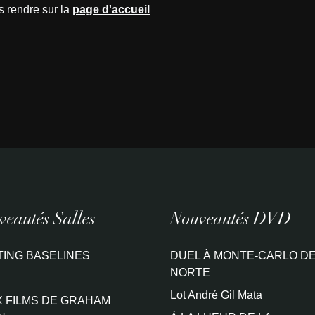
s rendre sur la
page d'accueil
eautés Salles
Nouveautés DVD
TING BASELINES
DUEL À MONTE-CARLO DE
NORTE
Lot André Gil Mata
 FILMS DE GRAHAM