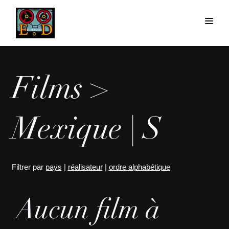
Films >
Mexique | S
Filtrer par
pays
|
réalisateur
|
ordre alphabétique
Aucun film à