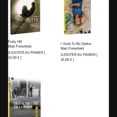
Putty Hill
I Used To Be Darker
Matt Porterfield
Matt Porterfield
AJOUTER AU PANIER [
AJOUTER AU PANIER [
14,00
€
]
16,00
€
]