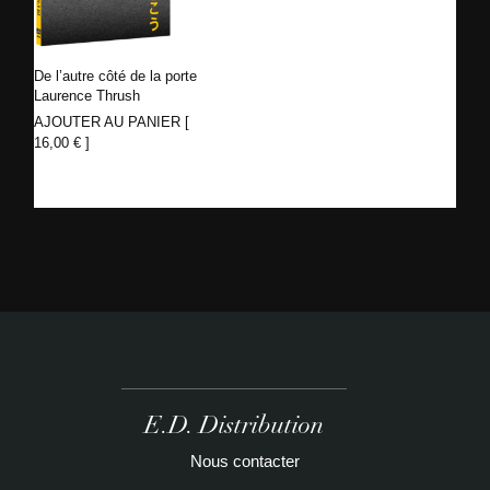
De l’autre côté de la porte
Laurence Thrush
AJOUTER AU PANIER [
16,00
€
]
E.D. Distribution
Nous contacter