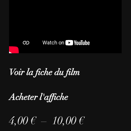
Voir la fiche du film
Acheter l'affiche
P
4,00
€
–
10,00
€