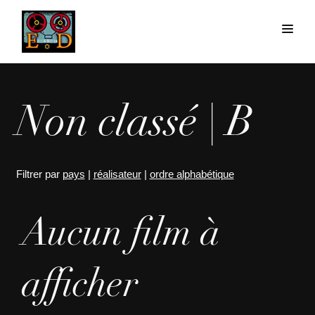
Non classé | B
Filtrer par
pays
|
réalisateur
|
ordre alphabétique
Aucun film à
afficher