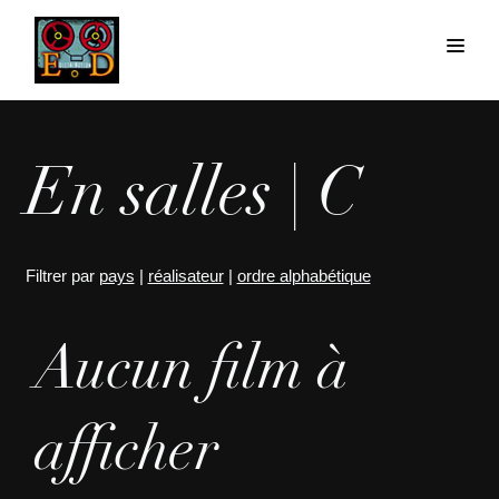
En salles | C
Filtrer par
pays
|
réalisateur
|
ordre alphabétique
Aucun film à
afficher