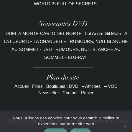
WORLD IS FULL OF SECRETS
Nouveautés DVD
DUEL À MONTE-CARLO DEL NORTE
Lot André Gil Mata
À
LA LUEUR DE LA CHANDELLE
RUMOURS, NUIT BLANCHE
AU SOMMET - DVD
RUMOURS, NUIT BLANCHE AU
SOMMET - BLU-RAY
Plan du site
Accueil
Films
Boutiques : DVD
– Affiches
– VOD
Newsletter
Contact
Panier
Nous utilisons des cookies pour vous garantir la meilleure
© 2026 ED Distribution Distributeur de films indépendants. Crédits
expérience sur notre site web
:
Etienne Delcambre