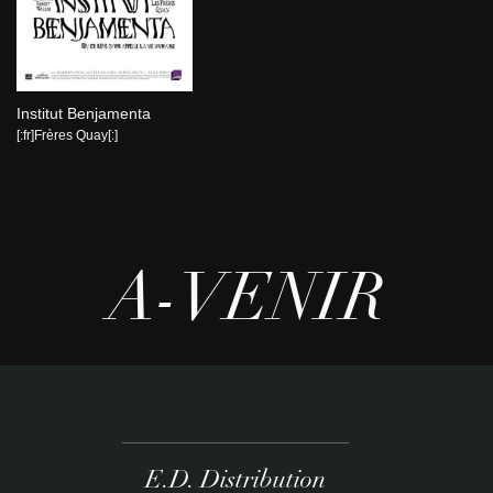
Institut Benjamenta
[:fr]Frères Quay[:]
A-VENIR
E.D. Distribution