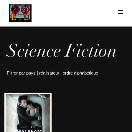
Science Fiction
Filtrer par
pays
|
réalisateur
|
ordre alphabétique