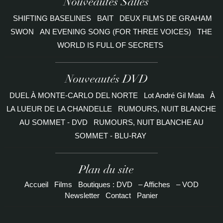
Nouveautés Salles
SHIFTING BASELINES
BAIT
DEUX FILMS DE GRAHAM
SWON
AN EVENING SONG (FOR THREE VOICES)
THE
WORLD IS FULL OF SECRETS
Nouveautés DVD
DUEL À MONTE-CARLO DEL NORTE
Lot André Gil Mata
À
LA LUEUR DE LA CHANDELLE
RUMOURS, NUIT BLANCHE
AU SOMMET - DVD
RUMOURS, NUIT BLANCHE AU
SOMMET - BLU-RAY
Plan du site
Accueil
Films
Boutiques : DVD
– Affiches
– VOD
Newsletter
Contact
Panier