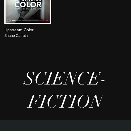
Upstream Color
Shane Carruth
SCIENCE-
FICTION