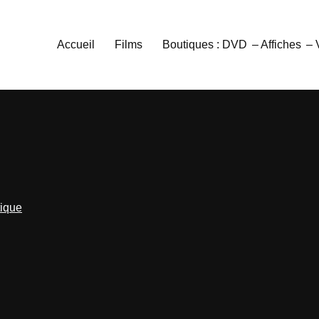
Accueil
Films
Boutiques : DVD
– Affiches
–
tique