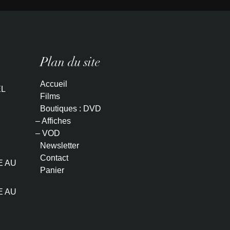
Plan du site
Accueil
L
Films
Boutiques : DVD
– Affiches
– VOD
Newsletter
Contact
E AU
Panier
E AU