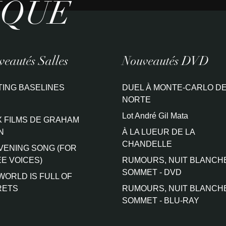
IQUE
eautés Salles
Nouveautés DVD
TING BASELINES
DUEL À MONTE-CARLO DE
NORTE
Lot André Gil Mata
 FILMS DE GRAHAM
N
À LA LUEUR DE LA
CHANDELLE
VENING SONG (FOR
E VOICES)
RUMOURS, NUIT BLANCH
SOMMET - DVD
WORLD IS FULL OF
RETS
RUMOURS, NUIT BLANCH
SOMMET - BLU-RAY