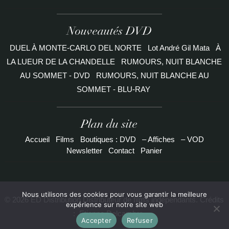
Nouveautés DVD
DUEL À MONTE-CARLO DEL NORTE
Lot André Gil Mata
À
LA LUEUR DE LA CHANDELLE
RUMOURS, NUIT BLANCHE
AU SOMMET - DVD
RUMOURS, NUIT BLANCHE AU
SOMMET - BLU-RAY
Plan du site
Accueil
Films
Boutiques : DVD
– Affiches
– VOD
Newsletter
Contact
Panier
Nous utilisons des cookies pour vous garantir la meilleure
© 2026 ED Distribution Distributeur de films indépendants. Crédits
expérience sur notre site web
:
Etienne Delcambre
Accepter
Refuser