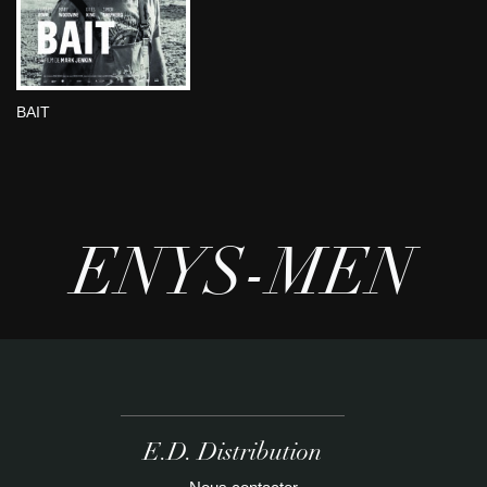
BAIT
ENYS-MEN
E.D. Distribution