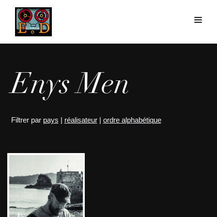
Enys Men
Filtrer par
pays
|
réalisateur
|
ordre alphabétique