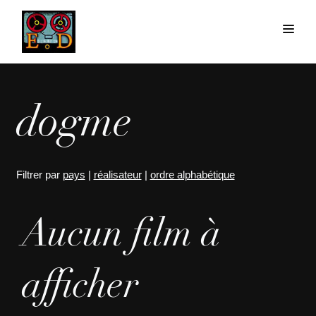
dogme
Filtrer par
pays
|
réalisateur
|
ordre alphabétique
Aucun film à
afficher