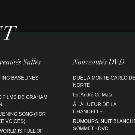
ET
eautés Salles
Nouveautés DVD
TING BASELINES
DUEL À MONTE-CARLO DE
NORTE
Lot André Gil Mata
 FILMS DE GRAHAM
N
À LA LUEUR DE LA
CHANDELLE
VENING SONG (FOR
E VOICES)
RUMOURS, NUIT BLANCH
SOMMET - DVD
WORLD IS FULL OF