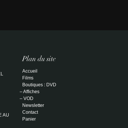
Plan du site
Accueil
L
Films
Boutiques : DVD
– Affiches
– VOD
Newsletter
Contact
E AU
Panier