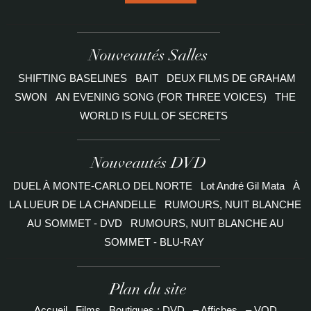
Nouveautés Salles
SHIFTING BASELINES
BAIT
DEUX FILMS DE GRAHAM
SWON
AN EVENING SONG (FOR THREE VOICES)
THE
WORLD IS FULL OF SECRETS
Nouveautés DVD
DUEL À MONTE-CARLO DEL NORTE
Lot André Gil Mata
À
LA LUEUR DE LA CHANDELLE
RUMOURS, NUIT BLANCHE
AU SOMMET - DVD
RUMOURS, NUIT BLANCHE AU
SOMMET - BLU-RAY
Plan du site
Accueil
Films
Boutiques : DVD
– Affiches
– VOD