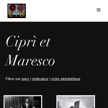
Ciprì et
Maresco
Filtrer par
pays
|
réalisateur
|
ordre alphabétique