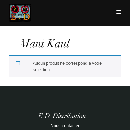
Mani Kaul
Aucun produit ne correspond à votre
sélection.
E.D. Distribution
Nous contacter