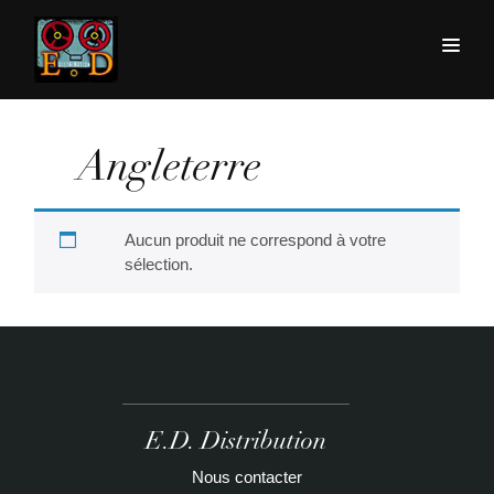
Angleterre
Aucun produit ne correspond à votre
sélection.
E.D. Distribution
Nous contacter