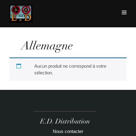
Allemagne
Aucun produit ne correspond à votre
sélection.
E.D. Distribution
Nous contacter