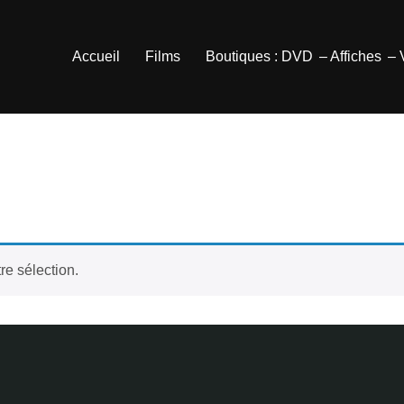
Accueil
Films
Boutiques : DVD
– Affiches
–
e
re sélection.