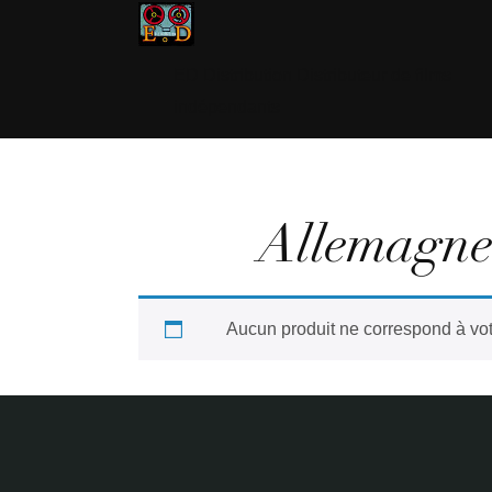
ED Distribution Distributeur de films
indépendants
Allemagn
Aucun produit ne correspond à vot