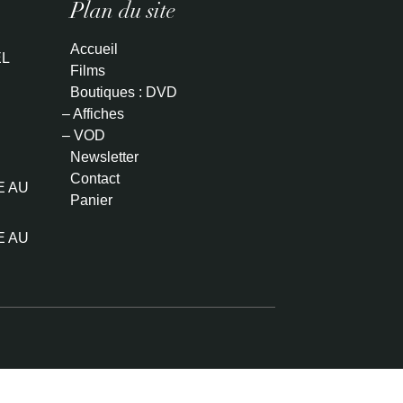
Plan du site
Accueil
L
Films
Boutiques : DVD
– Affiches
– VOD
Newsletter
Contact
E AU
Panier
E AU