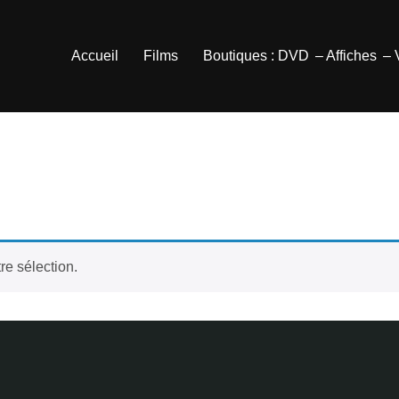
Accueil
Films
Boutiques : DVD
– Affiches
–
e
re sélection.