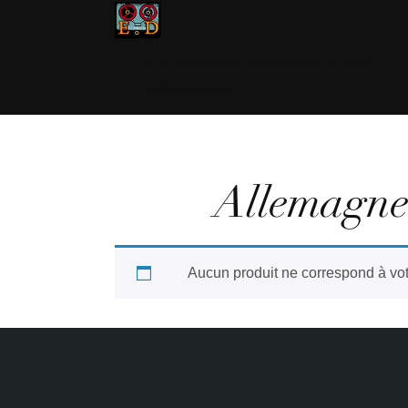
ED Distribution Distributeur de films
indépendants
Allemagn
Aucun produit ne correspond à vot