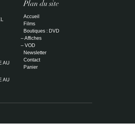
Plan du site
Accueil
L
Films
Boutiques : DVD
– Affiches
– VOD
Newsletter
Contact
E AU
Panier
E AU