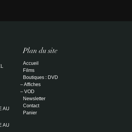
Plan du site
Accueil
L
Films
Boutiques : DVD
– Affiches
– VOD
Newsletter
Contact
E AU
Panier
E AU