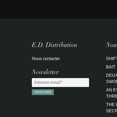
E.D. Distribution
Nouv
Nous contacter
SHIF
BAIT
Newsletter
DEUX
SWO
AN E
THRE
THE 
SEC