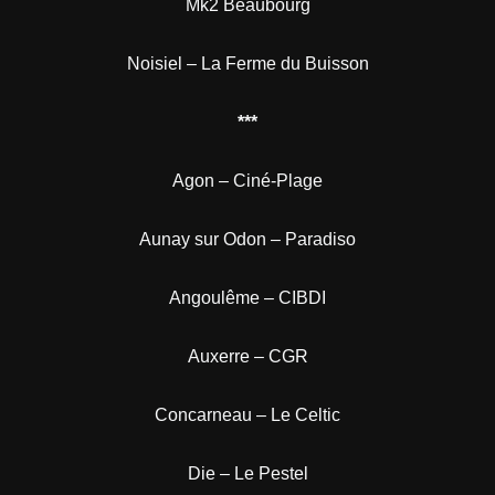
Mk2 Beaubourg
Noisiel – La Ferme du Buisson
***
Agon – Ciné-Plage
Aunay sur Odon – Paradiso
Angoulême – CIBDI
Auxerre – CGR
Concarneau – Le Celtic
Die – Le Pestel