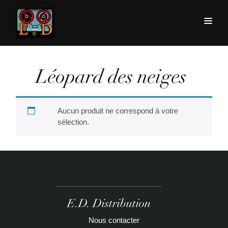
Léopard des neiges
Aucun produit ne correspond à votre
sélection.
E.D. Distribution
Nous contacter