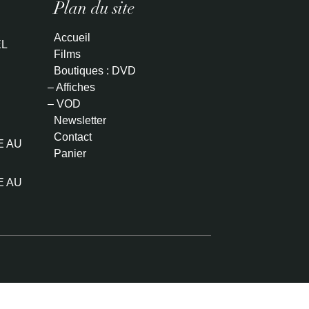
Plan du site
Accueil
L
Films
Boutiques : DVD
– Affiches
– VOD
Newsletter
Contact
E AU
Panier
E AU