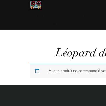
ED Distribution Distributeur de films
indépendants
Léopard de
Aucun produit ne correspond à vot