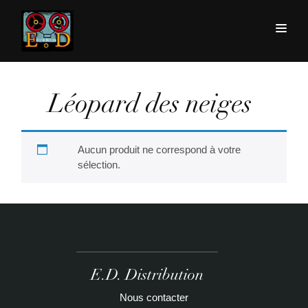
Léopard des neiges
Aucun produit ne correspond à votre
sélection.
E.D. Distribution
Nous contacter