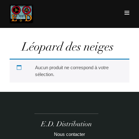
Léopard des neiges
Aucun produit ne correspond à votre
sélection.
E.D. Distribution
Nous contacter