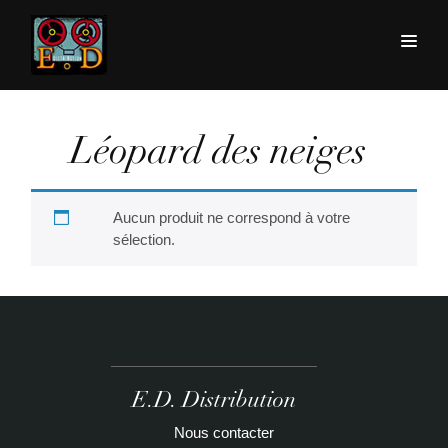
Léopard des neiges
Aucun produit ne correspond à votre
sélection.
E.D. Distribution
Nous contacter