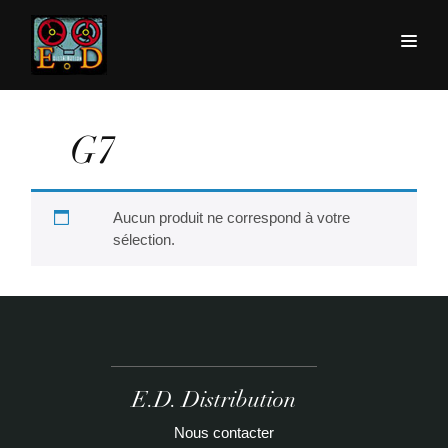
G7
Aucun produit ne correspond à votre
sélection.
E.D. Distribution
Nous contacter